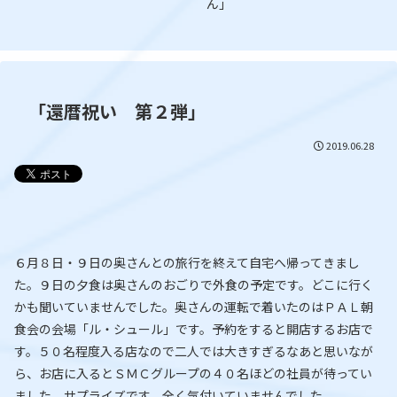
ん」
「還暦祝い 第２弾」
2019.06.28
６月８日・９日の奥さんとの旅行を終えて自宅へ帰ってきまし
た。９日の夕食は奥さんのおごりで外食の予定です。どこに行く
かも聞いていませんでした。奥さんの運転で着いたのはＰＡＬ朝
食会の会場「ル・シュール」です。予約をすると開店するお店で
す。５０名程度入る店なので二人では大きすぎるなあと思いなが
ら、お店に入るとＳＭＣグループの４０名ほどの社員が待ってい
ました。サプライズです。全く気付いていませんでした。