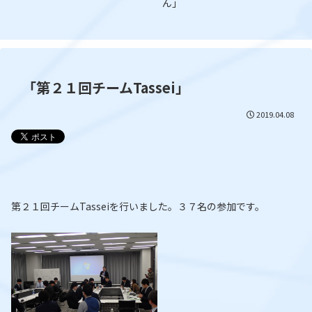
ん」
「第２１回チームTassei」
2019.04.08
第２１回チームTasseiを行いました。３７名の参加です。