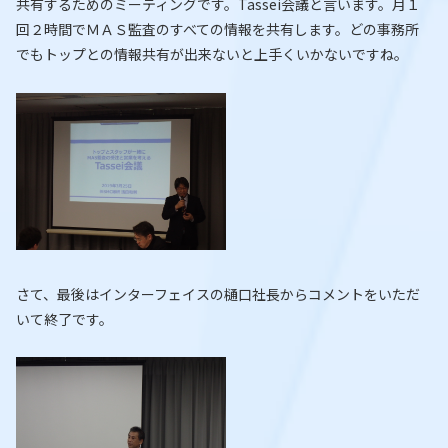
共有するためのミーティングです。Tassei会議と言います。月１
回２時間でＭＡＳ監査のすべての情報を共有します。どの事務所
でもトップとの情報共有が出来ないと上手くいかないですね。
さて、最後はインターフェイスの樋口社長からコメントをいただ
いて終了です。