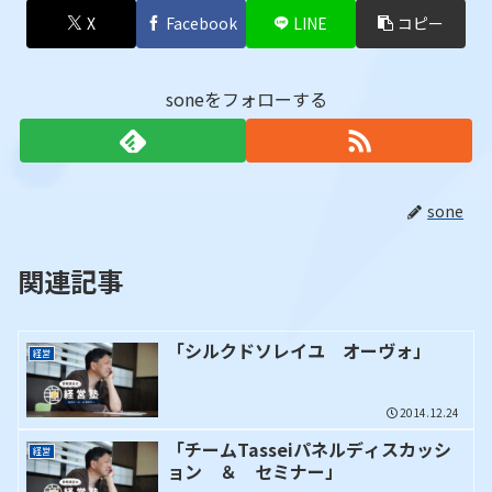
X
Facebook
LINE
コピー
soneをフォローする
sone
関連記事
「シルクドソレイユ オーヴォ」
経営
2014.12.24
「チームTasseiパネルディスカッシ
経営
ョン ＆ セミナー」