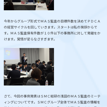
今年からグループ形式でＭＡＳ監査の目標件数を決めてＰＤＣＡ
の経営サイクルを回していきます。スタートは私の挨拶からで
す。ＭＡＳ監査保有件数が１０件以下の事務所に対して発破をか
けます。覚悟が足らなさすぎます。
さて、今回の事例発表はＳＭＣ総研の浅田のＭＡＳ監査のミーテ
ィングについてです。ＳＭＣグループ全体でＭＡＳ監査の情報を