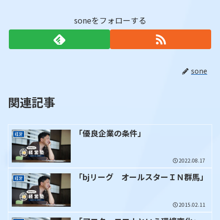
soneをフォローする
sone
関連記事
「優良企業の条件」
経営
2022.08.17
「bjリーグ オールスターＩＮ群馬」
経営
2015.02.11