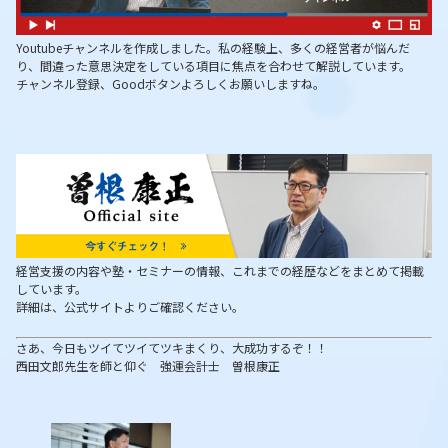
Youtubeチャンネルを作成しました。私の経験上、多くの経営者が悩んだ
り、間違った意思決定をしている項目に焦点を合わせて解説しています。
チャンネル登録、Goodボタンよろしくお願いしますね。
経営支援の内容や塾・セミナーの情報、これまでの経歴などをまとめて掲載
しています。
詳細は、公式サイトよりご確認ください。
さあ、今日もツイてツイてツキまくり、大成功するぞ！！
西田文郎先生を師と仰ぐ 強運会計士 曽根康正