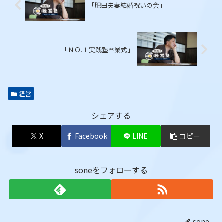
「肥田夫妻結婚祝いの会」
「ＮＯ.１実践塾卒業式」
経営
シェアする
X
Facebook
LINE
コピー
soneをフォローする
sone