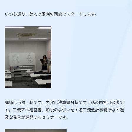
いつも通り、美人の菱刈の司会でスタートします。
講師は当然、私です。内容は決算書分析です。話の内容は過激で
す。三流アホ経営者、節税の手伝いをする三流会計事務所など過
激な発言が連発するセミナーです。