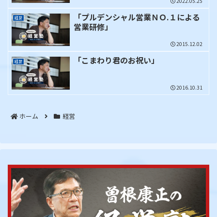
2022.05.25
「プルデンシャル営業ＮＯ.１による
経営
営業研修」
2015.12.02
「こまわり君のお祝い」
経営
2016.10.31
ホーム
経営