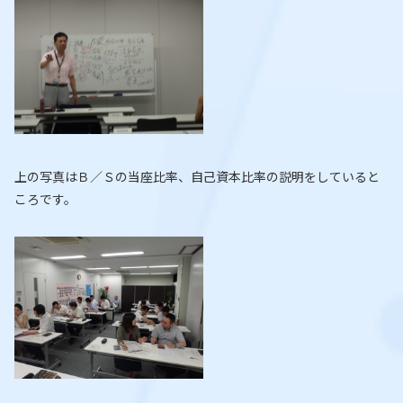
上の写真はＢ／Ｓの当座比率、自己資本比率の説明をしていると
ころです。