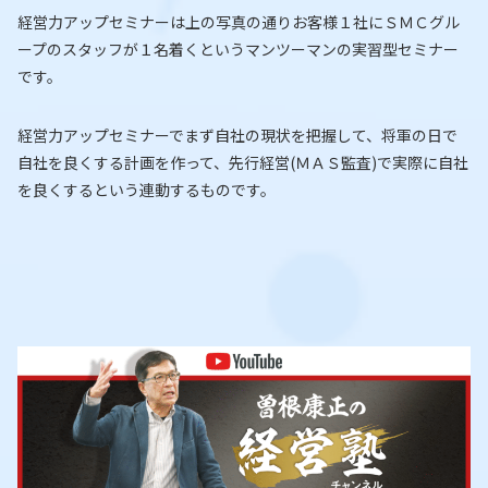
経営力アップセミナーは上の写真の通りお客様１社にＳＭＣグル
ープのスタッフが１名着くというマンツーマンの実習型セミナー
です。
経営力アップセミナーでまず自社の現状を把握して、将軍の日で
自社を良くする計画を作って、先行経営(ＭＡＳ監査)で実際に自社
を良くするという連動するものです。