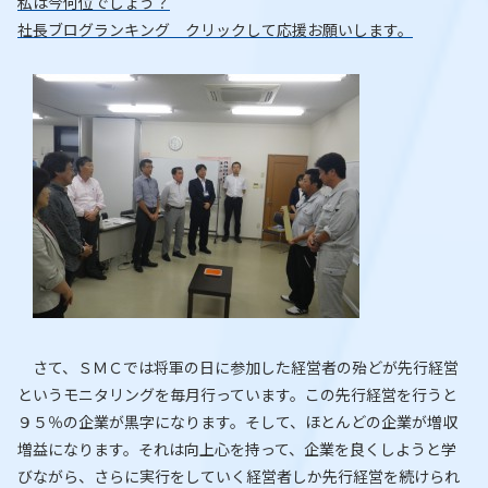
私は今何位でしょう？
社長ブログランキング クリックして応援お願いします。
さて、ＳＭＣでは将軍の日に参加した経営者の殆どが先行経営
というモニタリングを毎月行っています。この先行経営を行うと
９５％の企業が黒字になります。そして、ほとんどの企業が増収
増益になります。それは向上心を持って、企業を良くしようと学
びながら、さらに実行をしていく経営者しか先行経営を続けられ