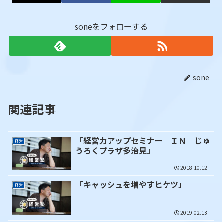
soneをフォローする
sone
関連記事
「経営力アップセミナー ＩＮ じゅ
経営
うろくプラザ多治見」
2018.10.12
「キャッシュを増やすヒケツ」
経営
2019.02.13