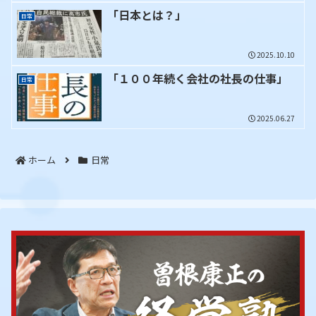
「日本とは？」
日常
2025.10.10
「１００年続く会社の社長の仕事」
日常
2025.06.27
ホーム
日常