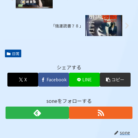
「強運読書７８」
日常
シェアする
X
Facebook
LINE
コピー
soneをフォローする
sone