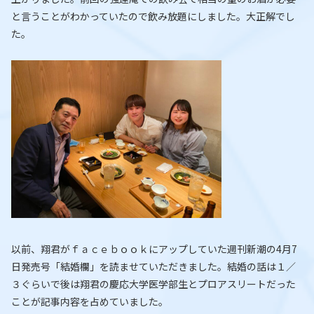
と言うことがわかっていたので飲み放題にしました。大正解でし
た。
以前、翔君がｆａｃｅｂｏｏｋにアップしていた週刊新潮の4月7
日発売号「結婚欄」を読ませていただきました。結婚の話は１／
３ぐらいで後は翔君の慶応大学医学部生とプロアスリートだった
ことが記事内容を占めていました。