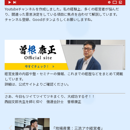
Youtubeチャンネルを作成しました。私の経験上、多くの経営者が悩んだ
り、間違った意思決定をしている項目に焦点を合わせて解説しています。
チャンネル登録、Goodボタンよろしくお願いしますね。
経営支援の内容や塾・セミナーの情報、これまでの経歴などをまとめて掲載
しています。
詳細は、公式サイトよりご確認ください。
さあ、今日もツイてツイてツキまくり、大成功するぞ！！
西田文郎先生を師と仰ぐ 強運会計士 曽根康正
「地場産業：三流アホ経営者」