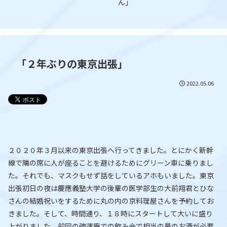
ん」
「２年ぶりの東京出張」
2022.05.06
２０２０年３月以来の東京出張へ行ってきました。とにかく新幹
線で隣の席に人が座ることを避けるためにグリーン車に乗りまし
た。それでも、マスクもせず話をしているアホもいました。東京
出張初日の夜は慶應義塾大学の後輩の医学部生の大前翔君とひな
さんの結婚祝いをするために丸の内の京料理屋さんを予約してお
きました。そして、時間通り、１８時にスタートして大いに盛り
上がりました。前回の強運庵での飲み会で相当の量のお酒が必要