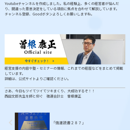
Youtubeチャンネルを作成しました。私の経験上、多くの経営者が悩んだ
り、間違った意思決定をしている項目に焦点を合わせて解説しています。
チャンネル登録、Goodボタンよろしくお願いしますね。
経営支援の内容や塾・セミナーの情報、これまでの経歴などをまとめて掲載
しています。
詳細は、公式サイトよりご確認ください。
さあ、今日もツイてツイてツキまくり、大成功するぞ！！
西田文郎先生を師と仰ぐ 強運会計士 曽根康正
「強運読書２８７」