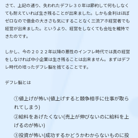
さて、上記の通り、失われたデフレ３０年は節約して何もしなく
ても耐えていれば生き残ることが出来ました。しかも金利はほぼ
ゼロなので借金の大きさも気にすることなく三流アホ経営者でも
経営が出来ました。というより、経営をしなくても会社を維持で
きたのです。
しかし、今の２０２２年以降の悪性のインフレ時代では真の経営
をしなければ中小企業は生き残ることは出来ません。まずはデフ
レ時代の培ったデフレ脳を捨てることです。
デフレ脳とは
①値上げが怖い(値上げすると競争相手に仕事が取ら
れてしまう)
②給料をあげたくない(売上が伸びないのに給料を上
げるのが怖い)
③投資が怖い(成功するかどうかわからないものに投