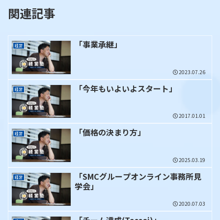
関連記事
「事業承継」
経営
2023.07.26
「今年もいよいよスタート」
経営
2017.01.01
「価格の決まり方」
経営
2025.03.19
「SMCグループオンライン事務所見
経営
学会」
2020.07.03