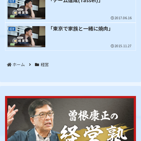
「チーム達成(Tassei)」
経営
2017.06.16
「東京で家族と一緒に焼肉」
経営
2015.11.27
ホーム
経営