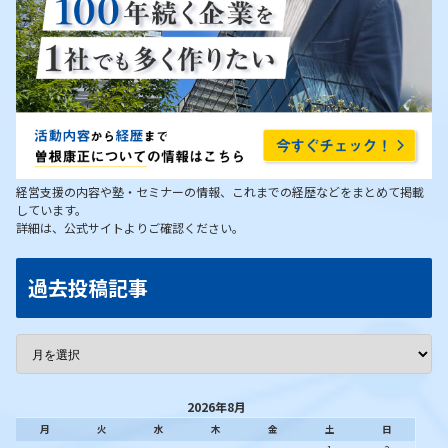
経営支援の内容や塾・セミナーの情報、これまでの経歴などをまとめて掲載
しています。
詳細は、公式サイトよりご確認ください。
過去投稿記事
2026年8月
月
火
水
木
金
土
日