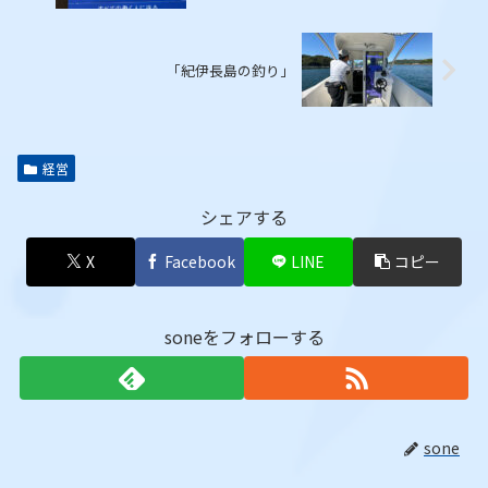
「紀伊長島の釣り」
経営
シェアする
X
Facebook
LINE
コピー
soneをフォローする
sone