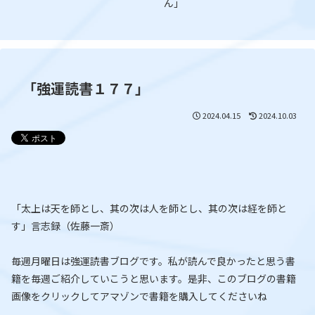
ん」
「強運読書１７７」
2024.04.15
2024.10.03
「太上は天を師とし、其の次は人を師とし、其の次は経を師と
す」言志録（佐藤一斎）
毎週月曜日は強運読書ブログです。私が読んで良かったと思う書
籍を毎週ご紹介していこうと思います。是非、このブログの書籍
画像をクリックしてアマゾンで書籍を購入してくださいね