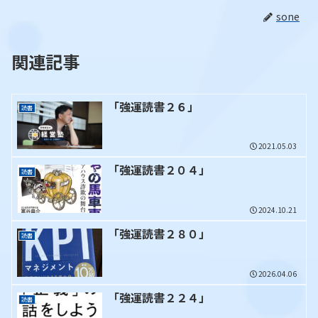
sone
関連記事
「強運読書２６」
読書
2021.05.03
「強運読書２０４」
読書
2024.10.21
「強運読書２８０」
読書
2026.04.06
「強運読書２２４」
読書