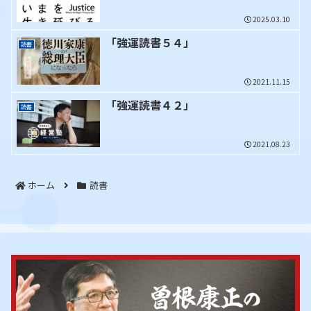
2025.03.10
「強運読書５４」
読書
2021.11.15
「強運読書４２」
読書
2021.08.23
ホーム
読書