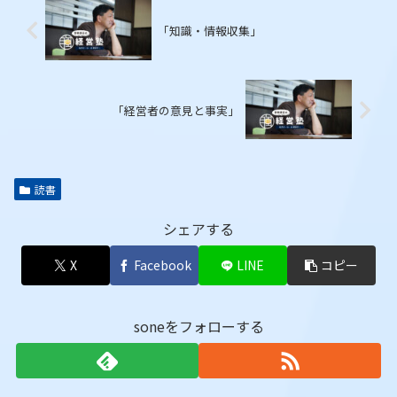
「知識・情報収集」
「経営者の意見と事実」
読書
シェアする
X
Facebook
LINE
コピー
soneをフォローする