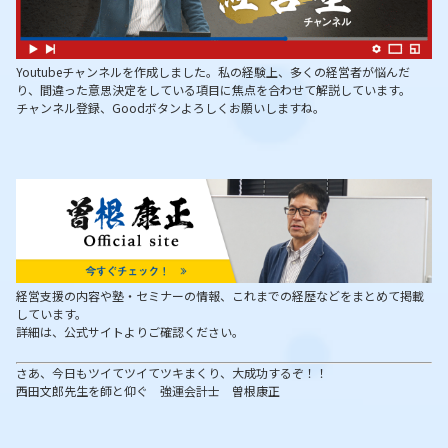
Youtubeチャンネルを作成しました。私の経験上、多くの経営者が悩んだ
り、間違った意思決定をしている項目に焦点を合わせて解説しています。
チャンネル登録、Goodボタンよろしくお願いしますね。
経営支援の内容や塾・セミナーの情報、これまでの経歴などをまとめて掲載
しています。
詳細は、公式サイトよりご確認ください。
さあ、今日もツイてツイてツキまくり、大成功するぞ！！
西田文郎先生を師と仰ぐ 強運会計士 曽根康正