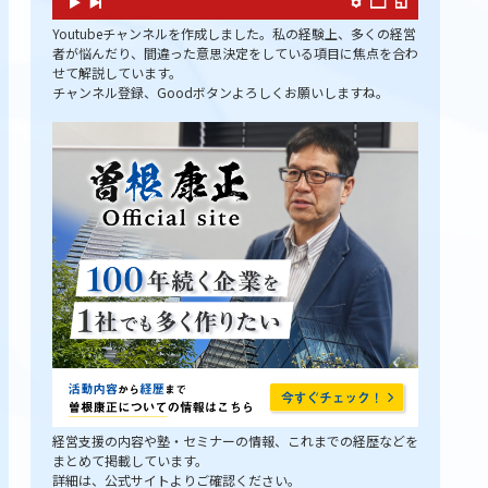
Youtubeチャンネルを作成しました。私の経験上、多くの経営
者が悩んだり、間違った意思決定をしている項目に焦点を合わ
せて解説しています。
チャンネル登録、Goodボタンよろしくお願いしますね。
経営支援の内容や塾・セミナーの情報、これまでの経歴などを
まとめて掲載しています。
詳細は、公式サイトよりご確認ください。