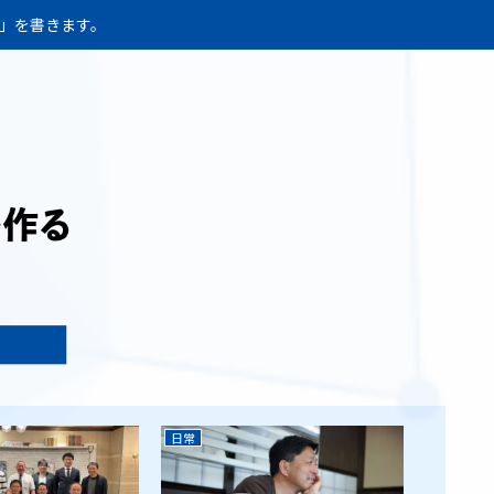
か」を書きます。
日常
日常