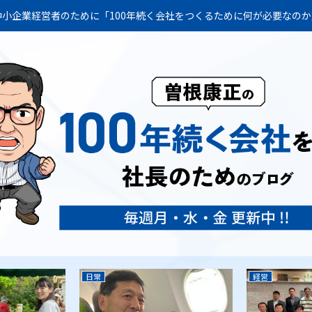
小企業経営者のために「100年続く会社をつくるために何が必要なの
日常
経営