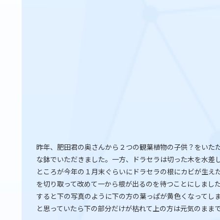
昨年、肥田君の奥さんから２つの観葉植物の子供？をいた
な鉢でいただきました。一方、ドラセラは切った木を水差
ところが今年の１月末ぐらいにドラセラの根にカビが生え
を切り取って改めて一から根が出るのを待つことにしまし
すると下の写真のように下の方の葉っぱが黄色くなってし
と思っていたら下の部分だけが枯れて上の方は元気のまま