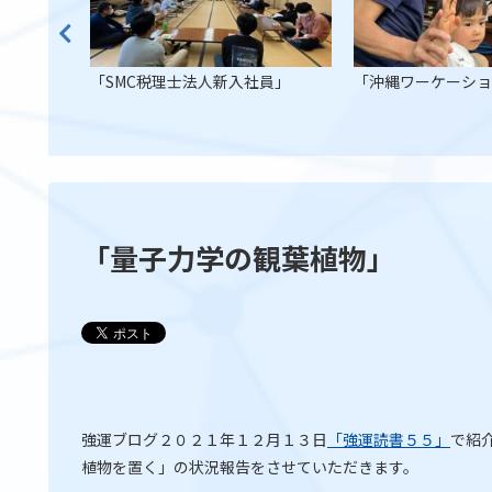
「SMC税理士法人新入社員」
「沖縄ワーケーシ
「量子力学の観葉植物」
強運ブログ２０２１年１２月１３日
「強運読書５５」
で紹
植物を置く」の状況報告をさせていただきます。