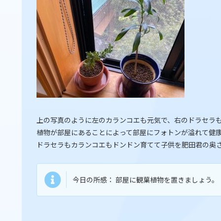
上の写真のように左のカランコエも元気で、右のドラセラ
植物が部屋にあることによって部屋にフォトンが溢れて健
ドラセラもカランコエもドンドン育てて子供を肥田君の奥
今日の所感： 部屋に観葉植物を置きましょう。