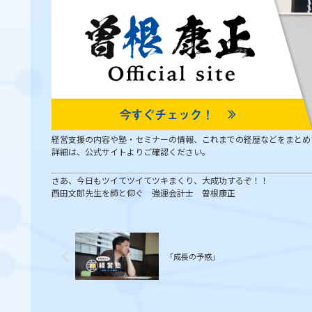
経営支援の内容や塾・セミナーの情報、これまでの経歴などをまとめ
詳細は、公式サイトよりご確認ください。
さあ、今日もツイてツイてツキまくり、大成功するぞ！！
西田文郎先生を師と仰ぐ 強運会計士 曽根康正
「成長の予感」