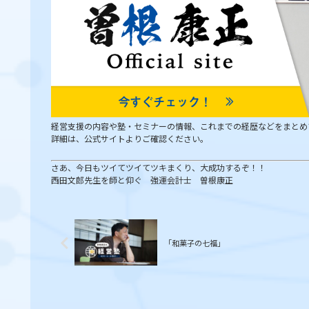
経営支援の内容や塾・セミナーの情報、これまでの経歴などをまとめ
詳細は、公式サイトよりご確認ください。
さあ、今日もツイてツイてツキまくり、大成功するぞ！！
西田文郎先生を師と仰ぐ 強運会計士 曽根康正
「和菓子の七福」