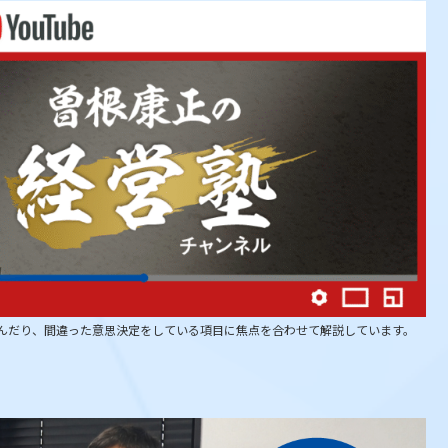
が悩んだり、間違った意思決定をしている項目に焦点を合わせて解説しています。