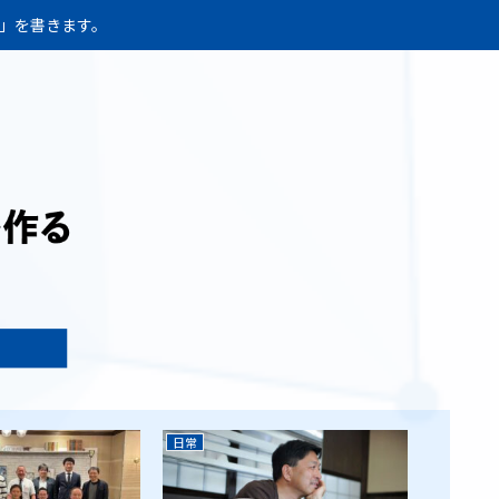
か」を書きます。
日常
日常