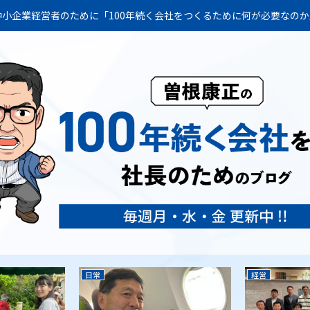
小企業経営者のために「100年続く会社をつくるために何が必要なの
日常
経営