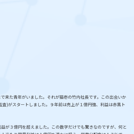
まで来た青年がいました。それが猫壱の竹内社長です。この出会いか
S監査)がスタートしました。９年前は売上が１億円強、利益は赤黒ト
利益が３億円を超えました。この数字だけでも驚きなのですが、何と