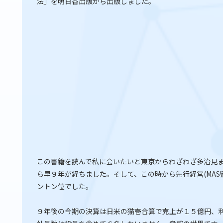
法」を明日香出版から出版しました。
この書籍を読んで私に会いたいと東京からわざわざ多治見
ら早９年が経ちました。そして、この時から先行経営(MA
ントン位でした。
９年後の今期の決算は日米の猫壱合算で売上が１５億円、