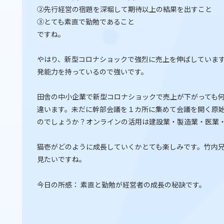
②先行経営の宿題を深堀して期待以上の結果を出すこと
③とても素直で勤勉であること
ですね。
やはり、新型コロナショックで強烈に売上を伸ばしていま
発能力を持っているので強いです。
田舎の中小企業で新型コロナショックで売上が下がっても
違います。未だに幹部会議を１カ所に集めて会議を開く原
のでしょうか？オンラインの活用は建設業・製造業・医業
猫壱がどのように成長していくかとても楽しみです。竹内
見たいですね。
今日の所感： 素直と勤勉が経営者の成長の秘訣です。