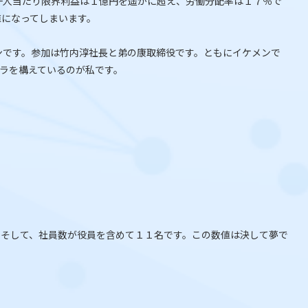
一人当たり限界利益は１億円を遥かに超え、労働分配率は１７％で
値になってしまいます。
ンです。参加は竹内淳社長と弟の康取締役です。ともにイケメンで
ラを構えているのが私です。
。そして、社員数が役員を含めて１１名です。この数値は決して夢で