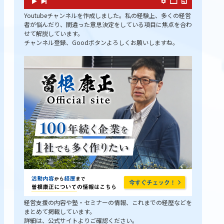
Youtubeチャンネルを作成しました。私の経験上、多くの経営
者が悩んだり、間違った意思決定をしている項目に焦点を合わ
せて解説しています。
チャンネル登録、Goodボタンよろしくお願いしますね。
経営支援の内容や塾・セミナーの情報、これまでの経歴などを
まとめて掲載しています。
詳細は、公式サイトよりご確認ください。