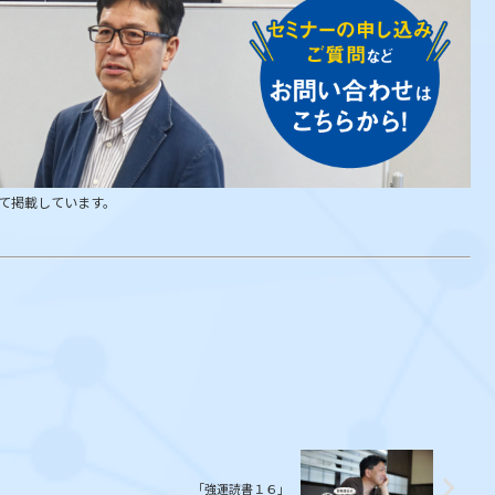
て掲載しています。
「強運読書１６」