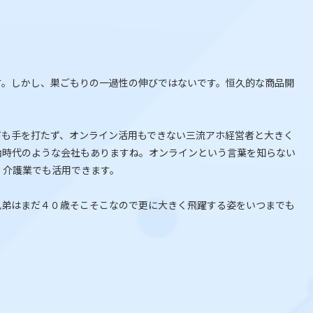
す。しかし、巣ごもりの一過性の伸びではないです。恒久的な商品開
何も手を打たず、オンライン活用もできない三流アホ経営者と大きく
始時代のような会社もありますね。オンラインという言葉を知らない
・介護業でも活用できます。
兄弟はまだ４０歳そこそこなので更に大きく飛躍する姿をいつまでも