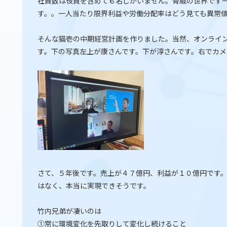
社員数は役員を含めて６名しかいません。脅威の世界です
す。。一人当たり限界利益や労働分配率はどう見ても異常
そんな猫壱の中期経営計画を作りました。当然、オンライ
す。下の写真左上が康さんです。下が淳さんです。右でカメ
さて、５年後です。売上が４７億円、利益が１０億円です
はなく、本当に実現できそうです。
竹内兄弟が凄いのは
①常に環境変化を先取りして変化し続けること