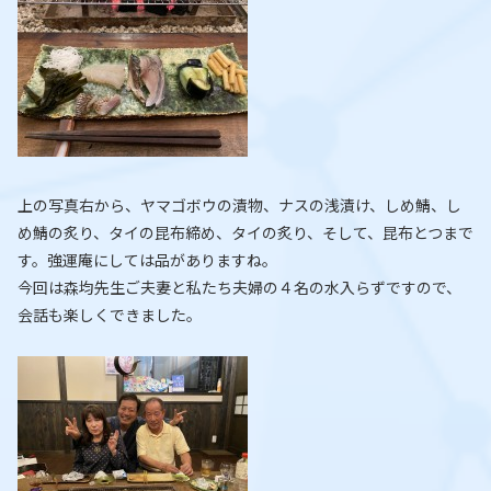
上の写真右から、ヤマゴボウの漬物、ナスの浅漬け、しめ鯖、し
め鯖の炙り、タイの昆布締め、タイの炙り、そして、昆布とつまで
す。強運庵にしては品がありますね。
今回は森均先生ご夫妻と私たち夫婦の４名の水入らずですので、
会話も楽しくできました。