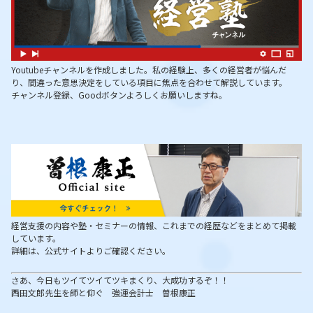
Youtubeチャンネルを作成しました。私の経験上、多くの経営者が悩んだ
り、間違った意思決定をしている項目に焦点を合わせて解説しています。
チャンネル登録、Goodボタンよろしくお願いしますね。
経営支援の内容や塾・セミナーの情報、これまでの経歴などをまとめて掲載
しています。
詳細は、公式サイトよりご確認ください。
さあ、今日もツイてツイてツキまくり、大成功するぞ！！
西田文郎先生を師と仰ぐ 強運会計士 曽根康正