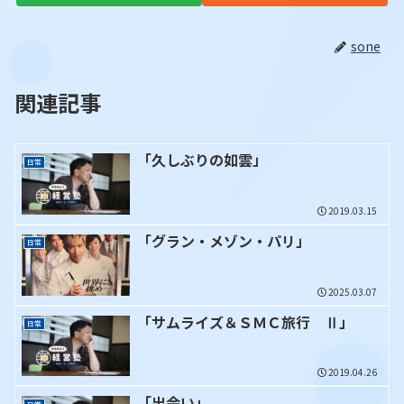
sone
関連記事
「久しぶりの如雲」
日常
2019.03.15
「グラン・メゾン・パリ」
日常
2025.03.07
「サムライズ＆ＳＭＣ旅行 Ⅱ」
日常
2019.04.26
「出会い」