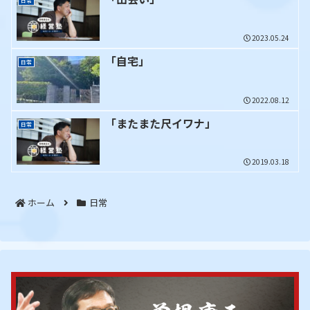
日常
2023.05.24
「自宅」
日常
2022.08.12
「またまた尺イワナ」
日常
2019.03.18
ホーム
日常