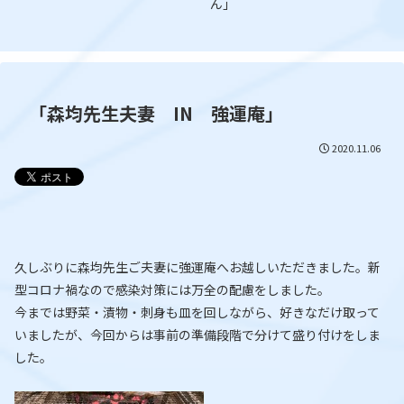
ん」
「森均先生夫妻 IN 強運庵」
2020.11.06
久しぶりに森均先生ご夫妻に強運庵へお越しいただきました。新
型コロナ禍なので感染対策には万全の配慮をしました。
今までは野菜・漬物・刺身も皿を回しながら、好きなだけ取って
いましたが、今回からは事前の準備段階で分けて盛り付けをしま
した。