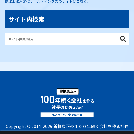
税理士法人SMCホールディングスのサイトはこちら。
サイト内検索
Copyright © 2014-2026 曽根康正の１００年続く会社を作る社長
のためのブログ All Rights Reserved.