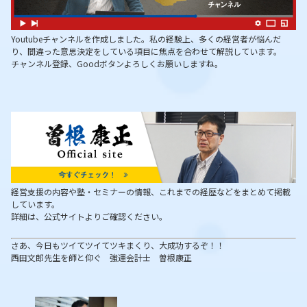
Youtubeチャンネルを作成しました。私の経験上、多くの経営者が悩んだ
り、間違った意思決定をしている項目に焦点を合わせて解説しています。
チャンネル登録、Goodボタンよろしくお願いしますね。
経営支援の内容や塾・セミナーの情報、これまでの経歴などをまとめて掲載
しています。
詳細は、公式サイトよりご確認ください。
さあ、今日もツイてツイてツキまくり、大成功するぞ！！
西田文郎先生を師と仰ぐ 強運会計士 曽根康正