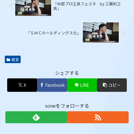
「中部プロ工具フェスタ by 三葉利工
具」
「ＳＭＣホールディングス化」
経営
シェアする
X
Facebook
LINE
コピー
soneをフォローする