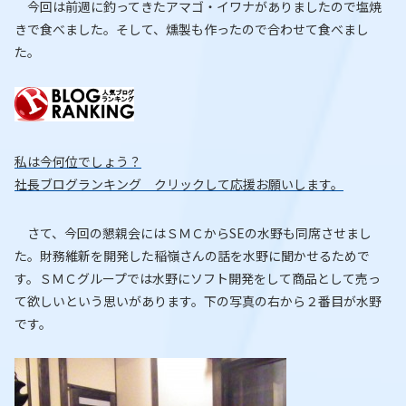
今回は前週に釣ってきたアマゴ・イワナがありましたので塩焼
きで食べました。そして、燻製も作ったので合わせて食べまし
た。
私は今何位でしょう？
社長ブログランキング クリックして応援お願いします。
さて、今回の懇親会にはＳＭＣからSEの水野も同席させまし
た。財務維新を開発した稲嶺さんの話を水野に聞かせるためで
す。ＳＭＣグループでは水野にソフト開発をして商品として売っ
て欲しいという思いがあります。下の写真の右から２番目が水野
です。