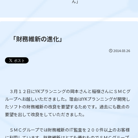
ん」
「財務維新の進化」
2014.03.26
３月１２日にYKプランニングの岡本さんと稲嶺さんにＳＭＣグ
ループへお越しいただきました。理由はYKプランニングが開発し
たソフトの財務維新の改良を要望するためです。過去にも数点の
要望を出して改良をしていただきました。
ＳＭＣグループでは財務維新のIT監査を２００件以上のお客様
に利用しています。財務維新はとても優れものでＳＭＣグループ