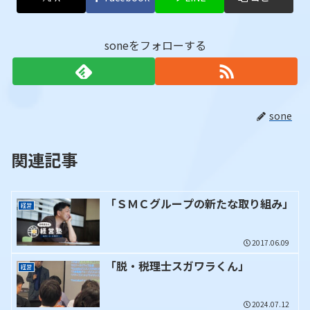
soneをフォローする
sone
関連記事
「ＳＭＣグループの新たな取り組み」
経営
2017.06.09
「脱・税理士スガワラくん」
経営
2024.07.12