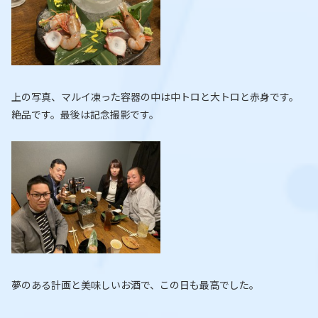
上の写真、マルイ凍った容器の中は中トロと大トロと赤身です。
絶品です。最後は記念撮影です。
夢のある計画と美味しいお酒で、この日も最高でした。