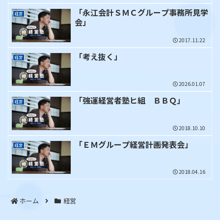
「永江会計ＳＭＣグループ事務所見学
経営
会」
2017.11.22
「考え抜く」
経営
2026.01.07
「強運経営者塾ヒ組 ＢＢＱ」
経営
2018.10.10
「ＥＭグループ経営計画発表会」
経営
2018.04.16
ホーム
経営