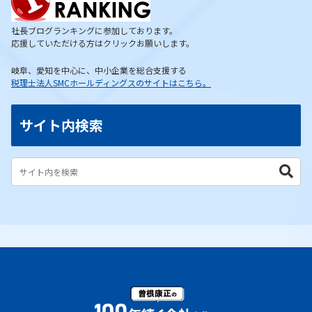
社長ブログランキングに参加しております。
応援していただける方はクリックお願いします。
岐阜、愛知を中心に、中小企業を総合支援する
税理士法人SMCホールディングスのサイトはこちら。
サイト内検索