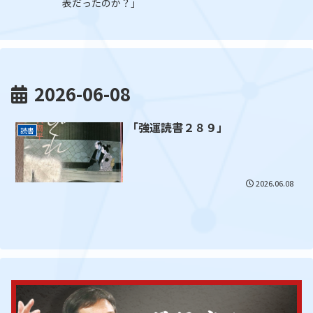
ん」
2026-06-08
「強運読書２８９」
読書
2026.06.08