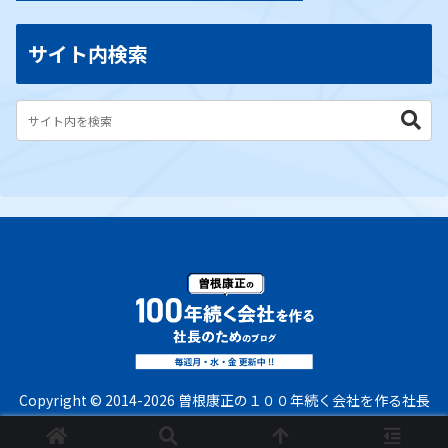
サイト内検索
Copyright © 2014-2026 曽根康正の１００年続く会社を作る社長
のためのブログ All Rights Reserved.